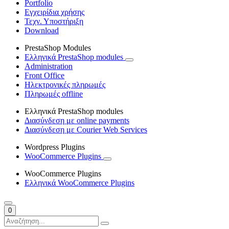
Portfolio
Εγχειρίδια χρήσης
Τεχν. Υποστήριξη
Download
PrestaShop Modules
Ελληνικά PrestaShop modules
Administration
Front Office
Ηλεκτρονικές πληρωμές
Πληρωμές offline
Ελληνικά PrestaShop modules
Διασύνδεση με online payments
Διασύνδεση με Courier Web Services
Wordpress Plugins
WooCommerce Plugins
WooCommerce Plugins
Ελληνικά WooCommerce Plugins
0