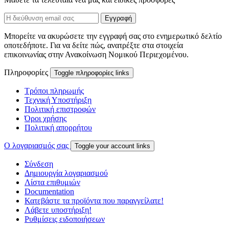
Μπορείτε να ακυρώσετε την εγγραφή σας στο ενημερωτικό δελτίο
οποτεδήποτε. Για να δείτε πώς, ανατρέξτε στα στοιχεία
επικοινωνίας στην Ανακοίνωση Νομικού Περιεχομένου.
Πληροφορίες
Toggle πληροφορίες links
Τρόποι πληρωμής
Τεχνική Υποστήριξη
Πολιτική επιστροφών
Όροι χρήσης
Πολιτική απορρήτου
Ο λογαριασμός σας
Toggle your account links
Σύνδεση
Δημιουργία λογαριασμού
Λίστα επιθυμιών
Documentation
Κατεβάστε τα προϊόντα που παραγγείλατε!
Λάβετε υποστήριξη!
Ρυθμίσεις ειδοποιήσεων