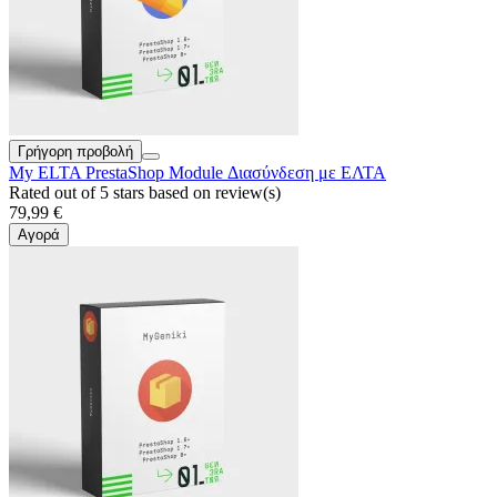
Γρήγορη προβολή
My ELTA PrestaShop Module Διασύνδεση με ΕΛΤΑ
Rated
out of 5 stars based on
review(s)
79,99 €
Αγορά