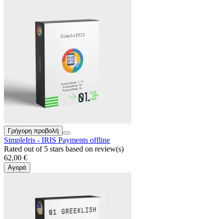
Γρήγορη προβολή
SimpleIris - IRIS Payments offline
Rated
out of 5 stars based on
review(s)
62,00 €
Αγορά