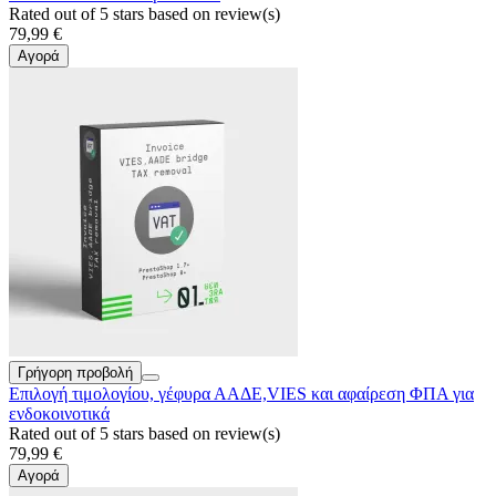
Rated
out of 5 stars based on
review(s)
79,99 €
Αγορά
Γρήγορη προβολή
Επιλογή τιμολογίου, γέφυρα ΑΑΔΕ,VIES και αφαίρεση ΦΠΑ για
ενδοκοινοτικά
Rated
out of 5 stars based on
review(s)
79,99 €
Αγορά