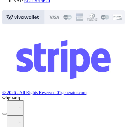
VAT:
EL113019620
© 2026 - All Rights Reserved 01generator.com
Φόρτωση ...