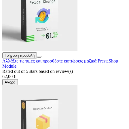
Γρήγορη προβολή
Αλλάξτε τις τιμές και προσθέστε εκπτώσεις μαζικά PrestaShop
Module
Rated
out of 5 stars based on
review(s)
62,00 €
Αγορά