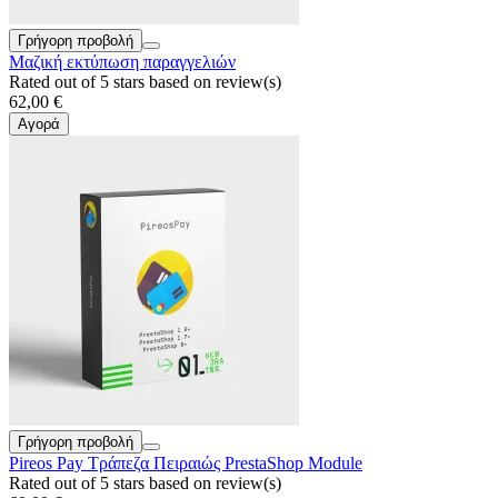
Γρήγορη προβολή
Μαζική εκτύπωση παραγγελιών
Rated
out of 5 stars based on
review(s)
62,00 €
Αγορά
Γρήγορη προβολή
Pireos Pay Τράπεζα Πειραιώς PrestaShop Module
Rated
out of 5 stars based on
review(s)