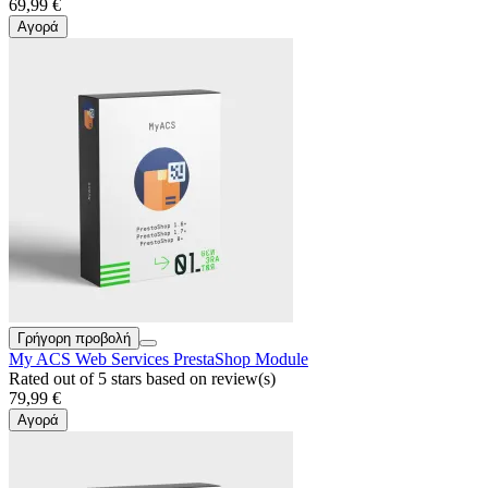
69,99 €
Αγορά
Γρήγορη προβολή
My ACS Web Services PrestaShop Module
Rated
out of 5 stars based on
review(s)
79,99 €
Αγορά