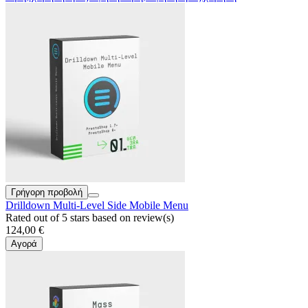
Γρήγορη προβολή
Drilldown Multi-Level Side Mobile Menu
Rated
out of 5 stars based on
review(s)
124,00 €
Αγορά