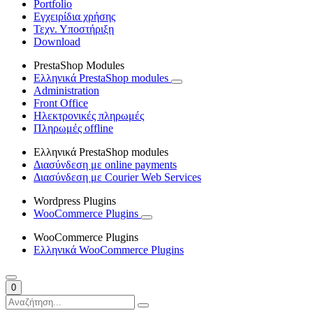
Portfolio
Εγχειρίδια χρήσης
Τεχν. Υποστήριξη
Download
PrestaShop Modules
Ελληνικά PrestaShop modules
Administration
Front Office
Ηλεκτρονικές πληρωμές
Πληρωμές offline
Ελληνικά PrestaShop modules
Διασύνδεση με online payments
Διασύνδεση με Courier Web Services
Wordpress Plugins
WooCommerce Plugins
WooCommerce Plugins
Ελληνικά WooCommerce Plugins
0