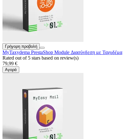
Γρήγορη προβολή
MyTaxydema PrestaShop Module Διασύνδεση με Ταχυδέμα
Rated
out of 5 stars based on
review(s)
79,99 €
Αγορά