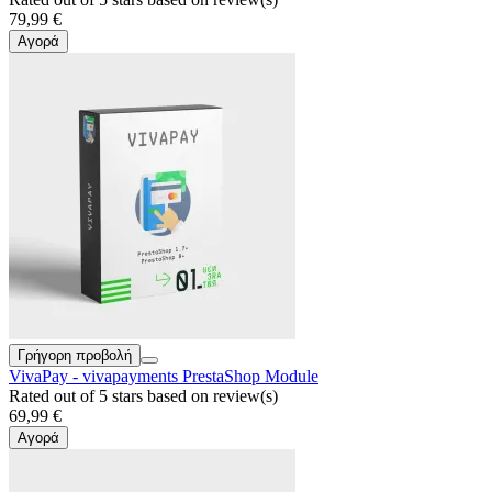
79,99 €
Αγορά
Γρήγορη προβολή
VivaPay - vivapayments PrestaShop Module
Rated
out of 5 stars based on
review(s)
69,99 €
Αγορά