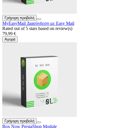
Γρήγορη προβολή
MyEasyMail Διασύνδεση με Easy Mail
Rated
out of 5 stars based on
review(s)
79,99 €
Αγορά
Γρήγορη προβολή
Box Now PrestaShop Module