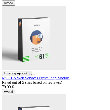
Αγορά
Γρήγορη προβολή
My ACS Web Services PrestaShop Module
Rated
out of 5 stars based on
review(s)
79,99 €
Αγορά