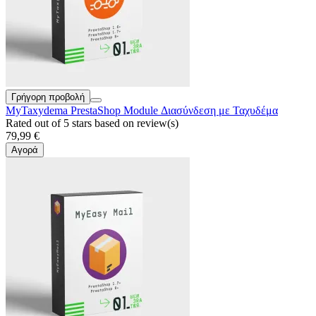
Γρήγορη προβολή
MyTaxydema PrestaShop Module Διασύνδεση με Ταχυδέμα
Rated
out of 5 stars based on
review(s)
79,99 €
Αγορά