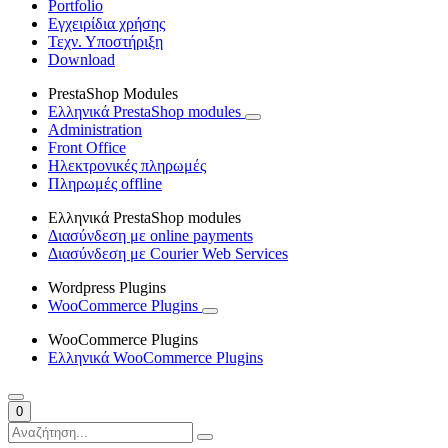
Portfolio
Εγχειρίδια χρήσης
Τεχν. Υποστήριξη
Download
PrestaShop Modules
Ελληνικά PrestaShop modules
Administration
Front Office
Ηλεκτρονικές πληρωμές
Πληρωμές offline
Ελληνικά PrestaShop modules
Διασύνδεση με online payments
Διασύνδεση με Courier Web Services
Wordpress Plugins
WooCommerce Plugins
WooCommerce Plugins
Ελληνικά WooCommerce Plugins
0