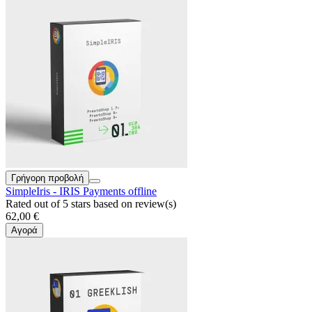
Γρήγορη προβολή
SimpleIris - IRIS Payments offline
Rated
out of 5 stars based on
review(s)
62,00 €
Αγορά