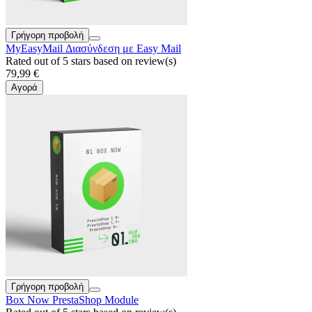
Γρήγορη προβολή
MyEasyMail Διασύνδεση με Easy Mail
Rated
out of 5 stars based on
review(s)
79,99 €
Αγορά
Γρήγορη προβολή
Box Now PrestaShop Module