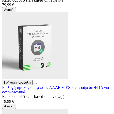
Rated
out of 5 stars based on
review(s)
79,99 €
Αγορά
Γρήγορη προβολή
Επιλογή τιμολογίου, γέφυρα ΑΑΔΕ,VIES και αφαίρεση ΦΠΑ για
ενδοκοινοτικά
Rated
out of 5 stars based on
review(s)
79,99 €
Αγορά