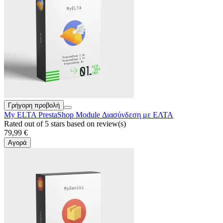
Γρήγορη προβολή
My ELTA PrestaShop Module Διασύνδεση με ΕΛΤΑ
Rated
out of 5 stars based on
review(s)
79,99 €
Αγορά