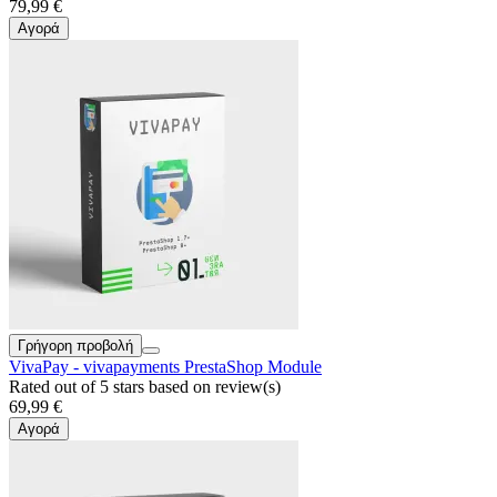
79,99 €
Αγορά
Γρήγορη προβολή
VivaPay - vivapayments PrestaShop Module
Rated
out of 5 stars based on
review(s)
69,99 €
Αγορά